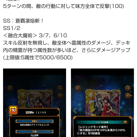
5ターンの間、敵の行動に対して味方全体で反撃(100)
SS：蒼覇凛焔斬！
SS1/2
＜融合大魔術＞ 3/7、6/10
スキル反射を無視し、敵全体へ雷属性のダメージ、デッキ
内の精霊が持つ属性数が多いほど、さらにダメージアップ
(上限値:5属性で5000/6500)