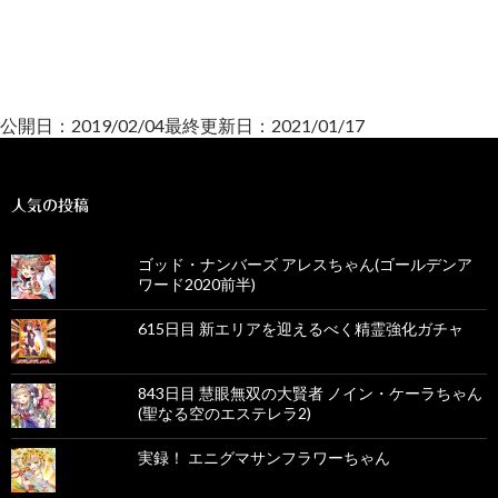
公開日：2019/02/04最終更新日：2021/01/17
人気の投稿
ゴッド・ナンバーズ アレスちゃん(ゴールデンア
ワード2020前半)
615日目 新エリアを迎えるべく精霊強化ガチャ
843日目 慧眼無双の大賢者 ノイン・ケーラちゃん
(聖なる空のエステレラ2)
実録！ エニグマサンフラワーちゃん