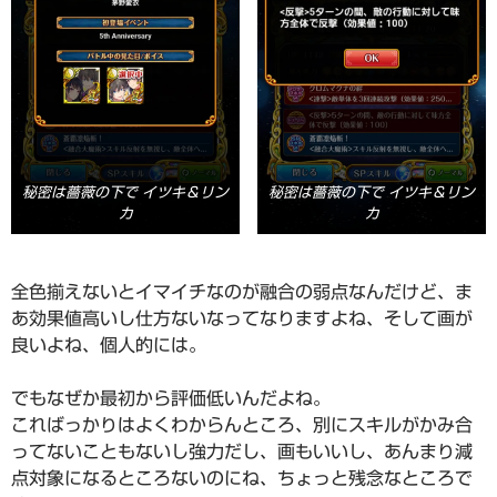
秘密は薔薇の下で イツキ＆リン
秘密は薔薇の下で イツキ＆リン
カ
カ
全色揃えないとイマイチなのが融合の弱点なんだけど、ま
あ効果値高いし仕方ないなってなりますよね、そして画が
良いよね、個人的には。
でもなぜか最初から評価低いんだよね。
こればっかりはよくわからんところ、別にスキルがかみ合
ってないこともないし強力だし、画もいいし、あんまり減
点対象になるところないのにね、ちょっと残念なところで