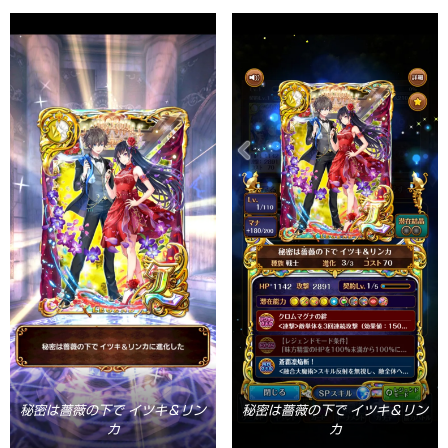
秘密は薔薇の下で イツキ＆リン
秘密は薔薇の下で イツキ＆リン
カ
カ