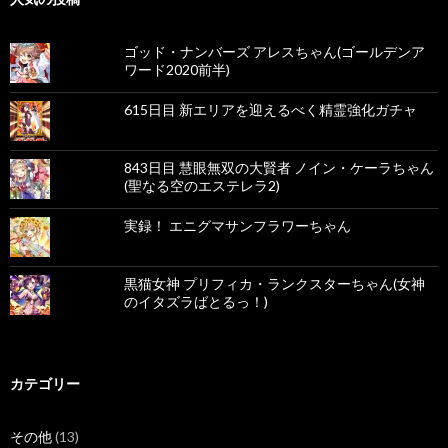
ゴッド・ナンバーズ アレスちゃん(ゴールデンア
ワード2020前半)
615日目 新エリアを迎えるべく精霊強化ガチャ
843日目 慧眼無双の大賢者 ノイン・ケーラちゃん
(聖なる空のエステレラ2)
実録！ エニグマサンフラワーちゃん
黒猫女神 プリフィカ・ランクスターちゃん(女神
のイタズラばとるっ！)
カテゴリー
その他
(13)