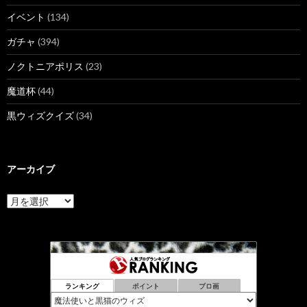
イベント
(134)
ガチャ
(394)
ノクトニアポリス
(23)
魔道杯
(44)
黒ウィズクイズ
(34)
アーカイブ
ア
ー
カ
イ
ブ
ランキング
ポイント
ブロ画