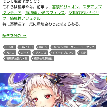
そして現役ばかりです。
これらは後半やな。前半は、
蓄積印リュオン
、
ステアップ
クレティア
、
蓄積連 ルミスフィレス
、
反動蝕アルドベリ
ク
、
純属性アシュタル
特に蓄積連は一気に環境変わった感すらある。
941日目 ねむむの朝日 カヌエ・デ・ヤックちゃ
続きを読む
→
EXAS
GA2019
ねむむ
ねむむの朝日 カヌエ・デ・ヤック
カヌエ
ガード
ダメブロ
ダメージブロック
回復
蓄積解放強化・聖
複属性攻撃強化