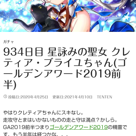
ガチャ
934日目 星詠みの聖女 クレ
ティア・ブライユちゃん(ゴ
ールデンアワード2019前
半)
投稿日:2020年4月25日
更新日:2021年4月10日
TENTEN
やはりクレティアちゃんにスキなし。
走攻守とまはいかないものの走と守は満点？かしら。
GA2019前半つまり
ゴールデンアワード2019
の精霊で
す、もう半年は経つかな、、、