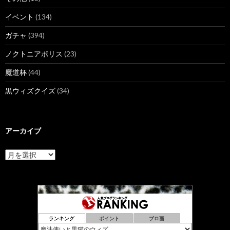
イベント
(134)
ガチャ
(394)
ノクトニアポリス
(23)
魔道杯
(44)
黒ウィズクイズ
(34)
アーカイブ
ア
ー
カ
イ
ブ
ランキング
ポイント
ブロ画