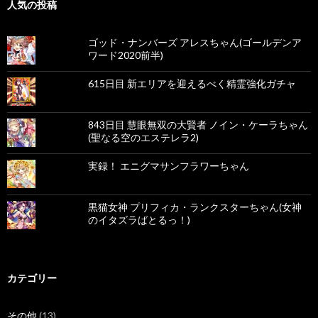
人気の投稿
ゴッド・ナンバーズ アレスちゃん(ゴールデンア
ワード2020前半)
615日目 新エリアを迎えるべく精霊強化ガチャ
843日目 慧眼無双の大賢者 ノイン・ケーラちゃん
(聖なる空のエステレラ2)
実録！ エニグマサンフラワーちゃん
黒猫女神 プリフィカ・ランクスターちゃん(女神
のイタズラばとるっ！)
カテゴリー
その他
(13)