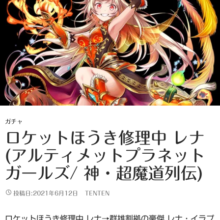
ガチャ
ロケットほうき修理中 レナ
(アルティメットプラネット
ガールズ/ 神・超魔道列伝)
投稿日:2021年6月12日
TENTEN
ロケットほうき修理中 レナ→群雄割拠の豪傑 レナ・イラプ