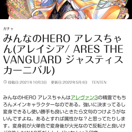
ガチャ
みんなのHERO アレスちゃ
ん(アレイシア/ ARES THE
VANGUARD ジャスティス
カーニバル)
投稿日:2021年10月3日
更新日:2022年5月4日
TENTEN
みんなのHERO アレスちゃんは
アレヴァン3
の精霊でもち
ろんメインキャラクターなのである。強いに決まってるし
変身できるし使い勝手も良いときたら文句のつけようがな
いんですよね。あるとすれば属性かな？と思ってたりしま
す。変身前が火単色で変身後が火光なので反転だと良いけ