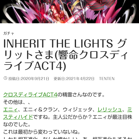
ガチャ
INHERIT THE LIGHTS グ
リットさま(響命クロスディ
ライブACT4)
投稿日:2020年9月21日
更新日:2021年4月22日
TENTEN
クロスディライブACT4
の精霊さんなのです。
その他は、、
エニィ
、エニィ＆クラン、ウィジェッタ、
レリッシュ
、
ミ
スティハイド
ですね。主人公だからか？エニィが最注目株
なのでした。
これは最初から変わっていないね。