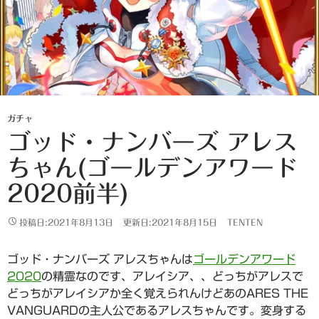
ガチャ
ゴッド・ナンバーズ アレス
ちゃん(ゴールデンアワード
2020前半)
投稿日:2021年8月13日
更新日:2021年8月15日
TENTEN
ゴッド・ナンバーズ アレスちゃんは
ゴールデンアワード
2020
の精霊なのです、アレイシア、、どっちがアレスで
どっちがアレイシアか全く覚えられんけどあのARES THE
VANGUARDの主人公であるアレスちゃんです。変身する