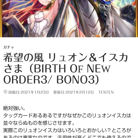
ガチャ
希望の風 リュオン＆イスカ
さま（BIRTH OF NEW
ORDER3/ BONO3）
投稿日:2021年1月23日
更新日:2021年2月12日
TENTEN
絶対強い。
タッグカードあるあるですがなぜかこのリュオンイスカは
並々ならぬものを感じさせます。
実際このリュオンイスカはいろいろとおかしい？ところが
あるのは事実なのです、汎用性が高くどこでも使えるので