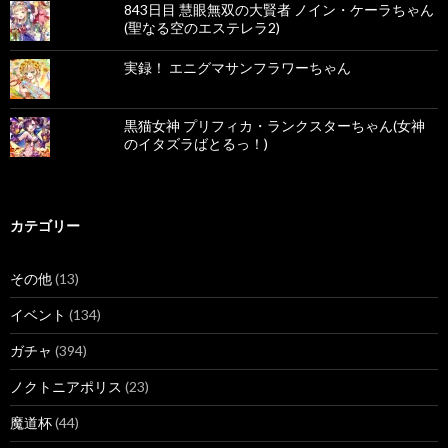
843日目 慧眼無双の大賢者 ノイン・ケーラちゃん
(聖なる空のエステレラ2)
実録！ エニグマサンフラワーちゃん
黒猫女神 プリフィカ・ランクスターちゃん(女神
のイタズラばとるっ！)
カテゴリー
その他
(13)
イベント
(134)
ガチャ
(394)
ノクトニアポリス
(23)
魔道杯
(44)