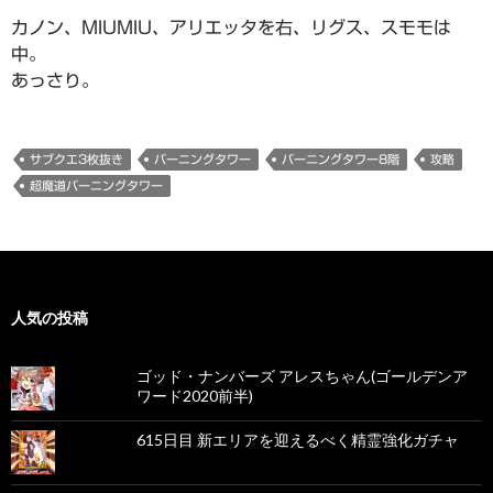
カノン、MIUMIU、アリエッタを右、リグス、スモモは
中。
あっさり。
サブクエ3枚抜き
バーニングタワー
バーニングタワー8階
攻略
超魔道バーニングタワー
人気の投稿
ゴッド・ナンバーズ アレスちゃん(ゴールデンア
ワード2020前半)
615日目 新エリアを迎えるべく精霊強化ガチャ