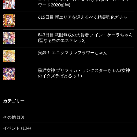
ワード2020前半)
615日目 新エリアを迎えるべく精霊強化ガチャ
843日目 慧眼無双の大賢者 ノイン・ケーラちゃん
(聖なる空のエステレラ2)
実録！ エニグマサンフラワーちゃん
黒猫女神 プリフィカ・ランクスターちゃん(女神
のイタズラばとるっ！)
カテゴリー
その他
(13)
イベント
(134)