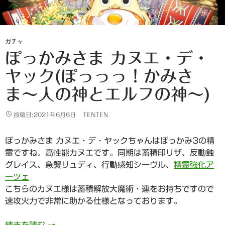
ガチャ
ぽっかみさま カヌエ・デ・
ヤック(ぽっっっ！かみさ
ま〜人の神とエルフの神〜)
投稿日:2021年6月6日
TENTEN
ぽっかみさま カヌエ・デ・ヤックちゃんはぽっかみ3の精
霊ですね。高性能カヌエです。同期は蓄積印リザ、反動蝕
グレイス、急襲リュディ、行動感知シーヴル、
精霊強化ア
ーツェ
こちらのカヌエ様は蓄積解放大魔術・連をお持ちですので
速攻火力で非常に助かる仕様となっております。
ぽっかみさま カヌエ・デ・ヤック(ぽっっっ！か