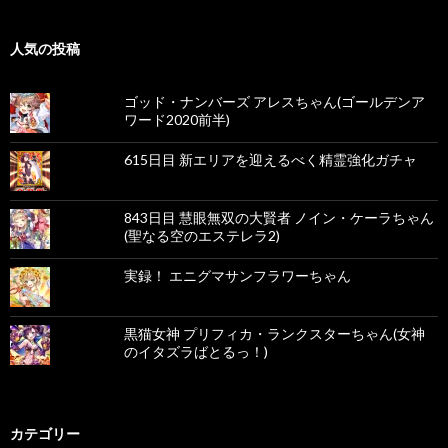
人気の投稿
ゴッド・ナンバーズ アレスちゃん(ゴールデンア
ワード2020前半)
615日目 新エリアを迎えるべく精霊強化ガチャ
843日目 慧眼無双の大賢者 ノイン・ケーラちゃん
(聖なる空のエステレラ2)
実録！ エニグマサンフラワーちゃん
黒猫女神 プリフィカ・ランクスターちゃん(女神
のイタズラばとるっ！)
カテゴリー