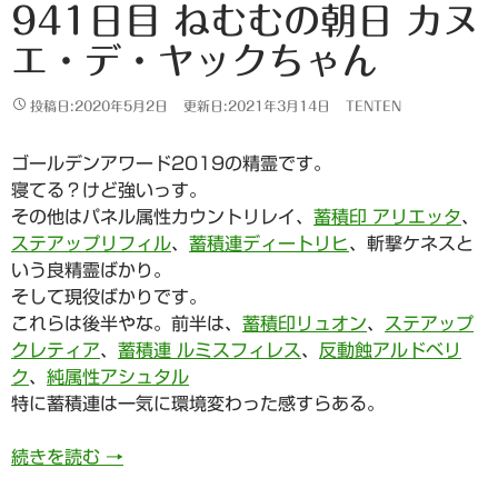
941日目 ねむむの朝日 カヌ
エ・デ・ヤックちゃん
投稿日:2020年5月2日
更新日:2021年3月14日
TENTEN
ゴールデンアワード2019の精霊です。
寝てる？けど強いっす。
その他はパネル属性カウントリレイ、
蓄積印 アリエッタ
、
ステアップリフィル
、
蓄積連ディートリヒ
、斬撃ケネスと
いう良精霊ばかり。
そして現役ばかりです。
これらは後半やな。前半は、
蓄積印リュオン
、
ステアップ
クレティア
、
蓄積連 ルミスフィレス
、
反動蝕アルドベリ
ク
、
純属性アシュタル
特に蓄積連は一気に環境変わった感すらある。
941日目 ねむむの朝日 カヌエ・デ・ヤックちゃ
続きを読む
→