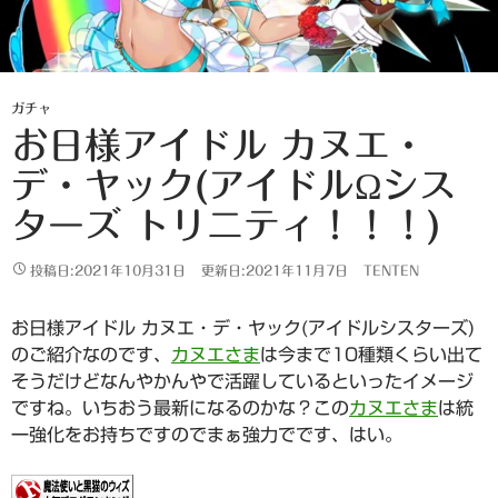
ガチャ
お日様アイドル カヌエ・
デ・ヤック(アイドルΩシス
ターズ トリニティ！！！)
投稿日:2021年10月31日
更新日:2021年11月7日
TENTEN
お日様アイドル カヌエ・デ・ヤック(アイドルシスターズ)
のご紹介なのです、
カヌエさま
は今まで10種類くらい出て
そうだけどなんやかんやで活躍しているといったイメージ
ですね。いちおう最新になるのかな？この
カヌエさま
は統
一強化をお持ちですのでまぁ強力でです、はい。