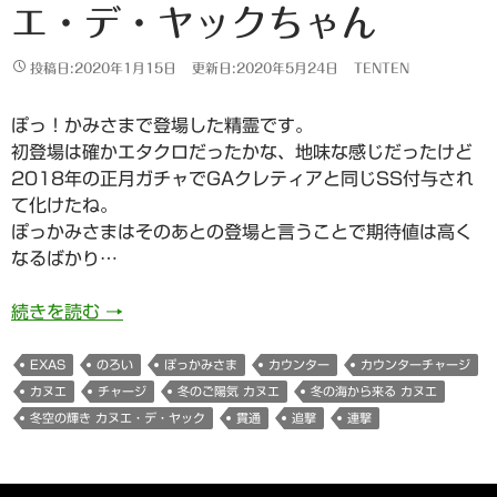
エ・デ・ヤックちゃん
投稿日:2020年1月15日
更新日:2020年5月24日
TENTEN
ぽっ！かみさまで登場した精霊です。
初登場は確かエタクロだったかな、地味な感じだったけど
2018年の正月ガチャでGAクレティアと同じSS付与され
て化けたね。
ぽっかみさまはそのあとの登場と言うことで期待値は高く
なるばかり…
884日目 冬空の輝き カヌエ・デ・ヤックちゃん
続きを読む
→
EXAS
のろい
ぽっかみさま
カウンター
カウンターチャージ
カヌエ
チャージ
冬のご陽気 カヌエ
冬の海から来る カヌエ
冬空の輝き カヌエ・デ・ヤック
貫通
追撃
連撃