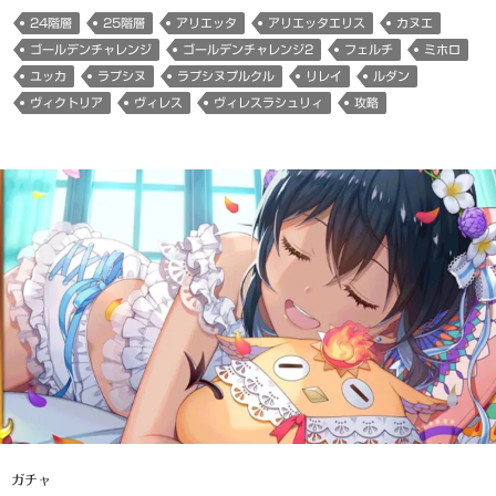
24階層
25階層
アリエッタ
アリエッタエリス
カヌエ
ゴールデンチャレンジ
ゴールデンチャレンジ2
フェルチ
ミホロ
ユッカ
ラプシヌ
ラプシヌプルクル
リレイ
ルダン
ヴィクトリア
ヴィレス
ヴィレスラシュリィ
攻略
ガチャ