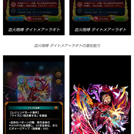
血火咆哮 ダイトメア＝ラギト
血火咆哮 ダイトメア＝ラギト
血火咆哮 ダイトメア＝ラギトの潜在能力