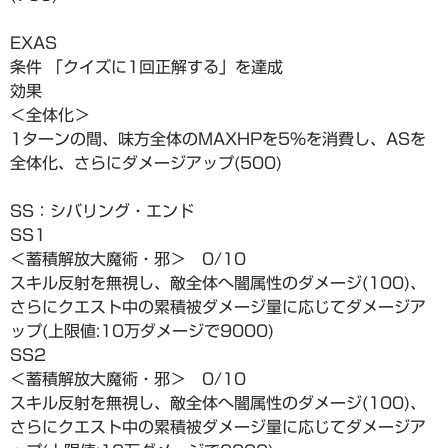
EXAS
条件 「クイズに1回正解する」を達成
効果
＜全体化＞
1ターンの間、味方全体のMAXHPを5%を消費し、ASを
全体化、さらにダメージアップ(500)
SS：シバリング・エンド
SS1
＜蓄積解放大魔術・邪＞ 0/10
スキル反射を無視し、敵全体へ闇属性のダメージ(100)、
さらにクエスト中の累積被ダメージ量に応じてダメージア
ップ(上限値:10万ダメージで9000)
SS2
＜蓄積解放大魔術・邪＞ 0/10
スキル反射を無視し、敵全体へ闇属性のダメージ(100)、
さらにクエスト中の累積被ダメージ量に応じてダメージア