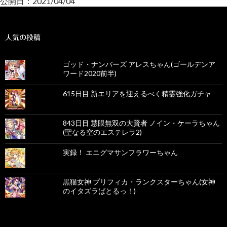
公開日：2021/04/04
人気の投稿
ゴッド・ナンバーズ アレスちゃん(ゴールデンア
ワード2020前半)
615日目 新エリアを迎えるべく精霊強化ガチャ
843日目 慧眼無双の大賢者 ノイン・ケーラちゃん
(聖なる空のエステレラ2)
実録！ エニグマサンフラワーちゃん
黒猫女神 プリフィカ・ランクスターちゃん(女神
のイタズラばとるっ！)