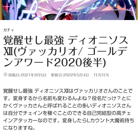
ガチャ
覚醒せし最強 ディオニソス
Ⅻ(ヴァッカリオ/ ゴールデ
ンアワード2020後半)
投稿日:2021年9月5日
更新日:2022年5月4日
TENTEN
覚醒せし最強 ディオニソスⅫはヴァッカリオさんのことで
す。変身するから名前も変わるんよね？役名だっけ？とに
かくヴァッカさんと呼ばれることの多いディオニソスさん
は自分でチェインを稼ぐことのできる自己完結型の高チェ
インアタッカーなのです。変身したらLカウント大魔術持ち
になりますね。