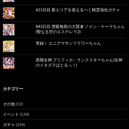
615日目 新エリアを迎えるべく精霊強化ガチャ
843日目 慧眼無双の大賢者 ノイン・ケーラちゃん
(聖なる空のエステレラ2)
実録！ エニグマサンフラワーちゃん
黒猫女神 プリフィカ・ランクスターちゃん(女神
のイタズラばとるっ！)
カテゴリー
その他
(13)
イベント
(134)
ガチャ
(394)