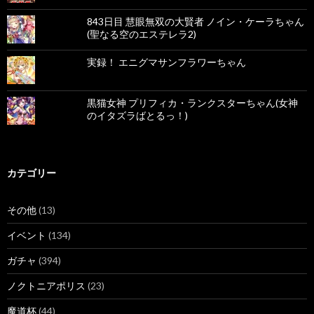
843日目 慧眼無双の大賢者 ノイン・ケーラちゃん
(聖なる空のエステレラ2)
実録！ エニグマサンフラワーちゃん
黒猫女神 プリフィカ・ランクスターちゃん(女神
のイタズラばとるっ！)
カテゴリー
その他
(13)
イベント
(134)
ガチャ
(394)
ノクトニアポリス
(23)
魔道杯
(44)