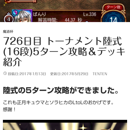
魔道杯
726日目 トーナメント陸式
(16段)5ターン攻略＆デッキ
紹介
投稿日:2017年1月13日
更新日:2017年5月29日
TENTEN
陸式の5ターン攻略ができました。
これも正月キュウマとソラヒカのLtoLのおかげです。
感謝！