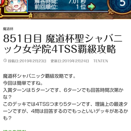
魔道杯
851日目 魔道杯聖シャバニ
ック女学院4TSS覇級攻略
投稿日:2019年2月23日
更新日:2019年2月24日
TENTEN
魔道杯シャバニック覇級攻略です。
今回は簡単ですね。
入賞ターンは５ターンです、6ターンでも回答時間次第か
な？
このデッキでは4TSSつまり5ターンです、理論上の最速タ
ーンですが、4問は回答するのでもっといいデッキがあるか
も？