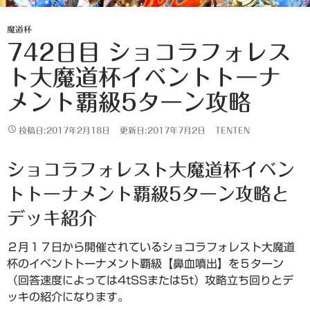
魔道杯
742日目 ショコラフォレス
ト大魔道杯イベントトーナ
メント覇級5ターン攻略
投稿日:2017年2月18日
更新日:2017年7月2日
TENTEN
ショコラフォレスト大魔道杯イベン
トトーナメント覇級5ターン攻略と
デッキ紹介
２月１７日から開催されているショコラフォレスト大魔道
杯のイベントトーナメント覇級【鼻血噴出】を５ターン
（回答速度によっては4tSSまたは5t）攻略立ち回りとデ
ッキの紹介になります。