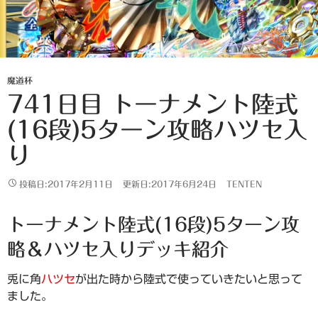
魔道杯
741日目 トーナメント陸式
(16段)5ターン攻略ハツセ入
り
投稿日:2017年2月11日
更新日:2017年6月24日
TENTEN
トーナメント陸式(16段)5ターン攻
略＆ハツセ入りデッキ紹介
兎に角
ハツセ
が出た時から陸式で使っていきたいと思って
ました。