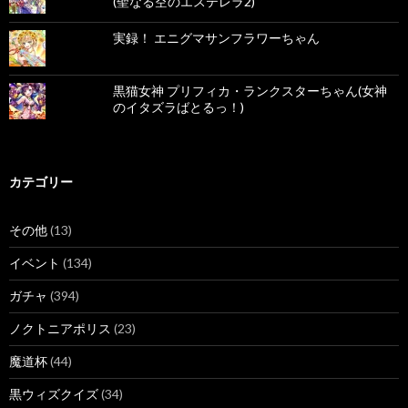
(聖なる空のエステレラ2)
実録！ エニグマサンフラワーちゃん
黒猫女神 プリフィカ・ランクスターちゃん(女神
のイタズラばとるっ！)
カテゴリー
その他
(13)
イベント
(134)
ガチャ
(394)
ノクトニアポリス
(23)
魔道杯
(44)
黒ウィズクイズ
(34)