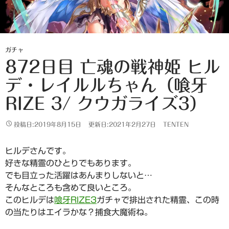
ガチャ
872日目 亡魂の戦神姫 ヒル
デ・レイルルちゃん（喰牙
RIZE 3/ クウガライズ3）
投稿日:2019年8月15日
更新日:2021年2月27日
TENTEN
ヒルデさんです。
好きな精霊のひとりでもあります。
でも目立った活躍はあんまりしないと…
そんなところも含めて良いところ。
このヒルデは
喰牙RIZE3
ガチャで排出された精霊、この時
の当たりはエイラかな？捕食大魔術ね。