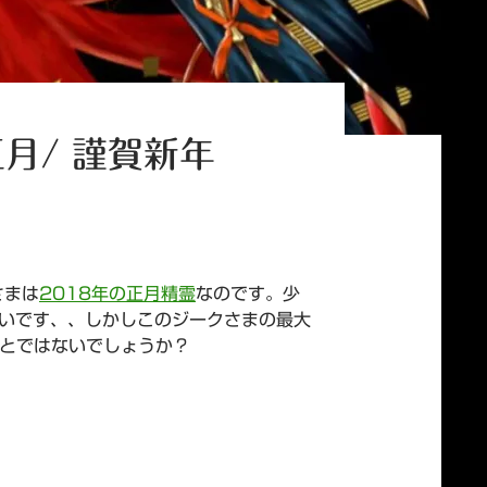
月/ 謹賀新年
さまは
2018年の正月精霊
なのです。少
ないです、、しかしこのジークさまの最大
とではないでしょうか？