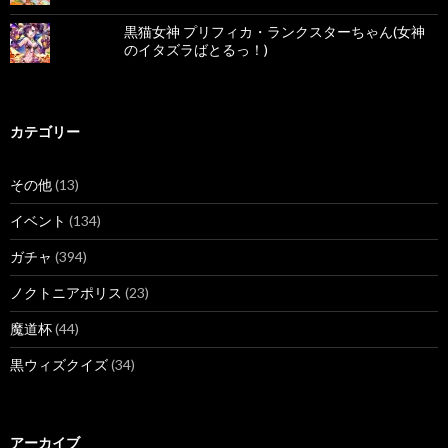
黒猫女神 プリフィカ・ランクスターちゃん(女神
のイタズラばとるっ！)
カテゴリー
その他
(13)
イベント
(134)
ガチャ
(394)
ノクトニアポリス
(23)
魔道杯
(44)
黒ウィズクイズ
(34)
アーカイブ