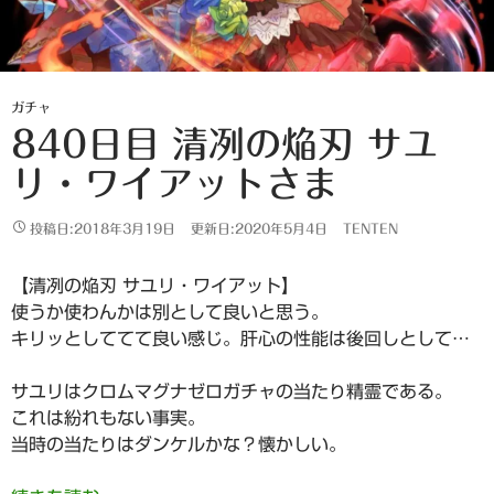
ガチャ
840日目 清冽の焔刃 サユ
リ・ワイアットさま
投稿日:2018年3月19日
更新日:2020年5月4日
TENTEN
【清冽の焔刃 サユリ・ワイアット】
使うか使わんかは別として良いと思う。
キリッとしててて良い感じ。肝心の性能は後回しとして…
サユリはクロムマグナゼロガチャの当たり精霊である。
これは紛れもない事実。
当時の当たりはダンケルかな？懐かしい。