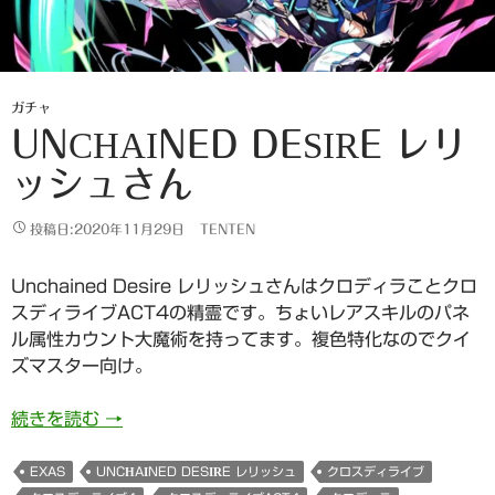
ガチャ
UNCHAINED DESIRE レリ
ッシュさん
投稿日:2020年11月29日
TENTEN
Unchained Desire レリッシュさんはクロディラことクロ
スディライブACT4の精霊です。ちょいレアスキルのパネ
ル属性カウント大魔術を持ってます。複色特化なのでクイ
ズマスター向け。
Unchained Desire レリッシュさん
続きを読む
→
EXAS
UNCHAINED DESIRE レリッシュ
クロスディライブ