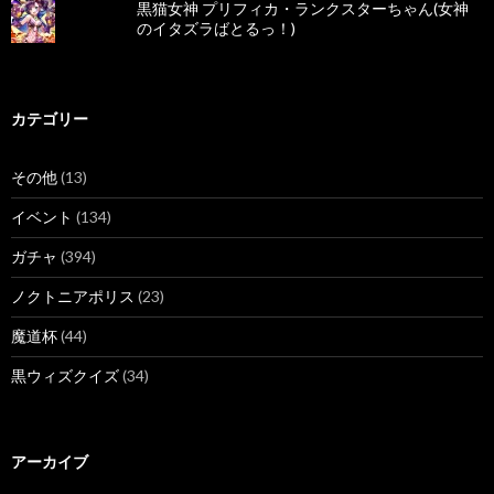
黒猫女神 プリフィカ・ランクスターちゃん(女神
のイタズラばとるっ！)
カテゴリー
その他
(13)
イベント
(134)
ガチャ
(394)
ノクトニアポリス
(23)
魔道杯
(44)
黒ウィズクイズ
(34)
アーカイブ