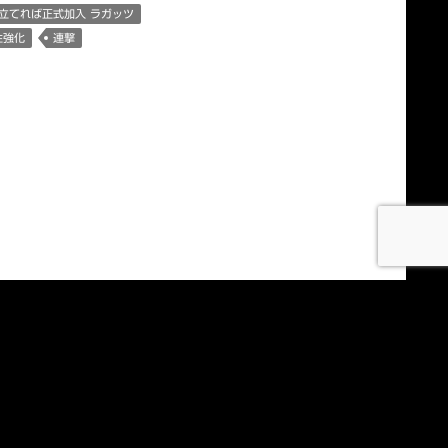
立てれば正式加入 ラガッツ
性強化
連撃