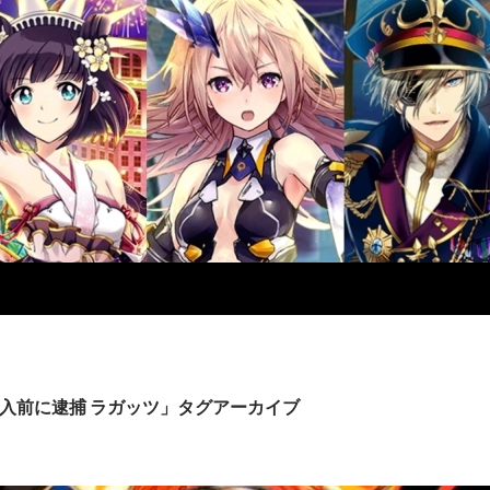
入前に逮捕 ラガッツ」タグアーカイブ