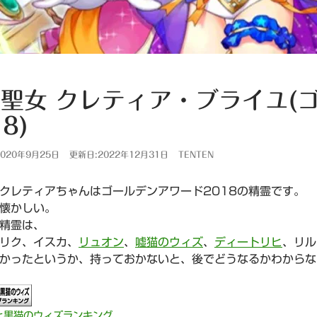
聖女 クレティア・ブライユ(
8)
020年9月25日
更新日:2022年12月31日
TENTEN
クレティアちゃんはゴールデンアワード2018の精霊です。
懐かしい。
精霊は、
リク、イスカ、
リュオン
、
嘘猫のウィズ
、
ディートリヒ
、リル
かったというか、持っておかないと、後でどうなるかわからな
と黒猫のウィズランキング