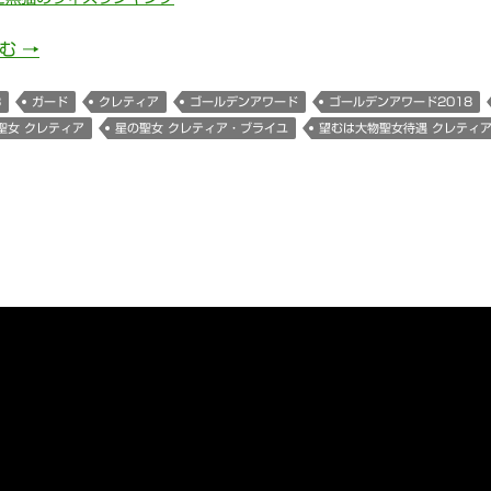
星の聖女 クレティア・ブライユ(ゴールデンアワード2018
読む
→
8
ガード
クレティア
ゴールデンアワード
ゴールデンアワード2018
聖女 クレティア
星の聖女 クレティア・ブライユ
望むは大物聖女待遇 クレティ