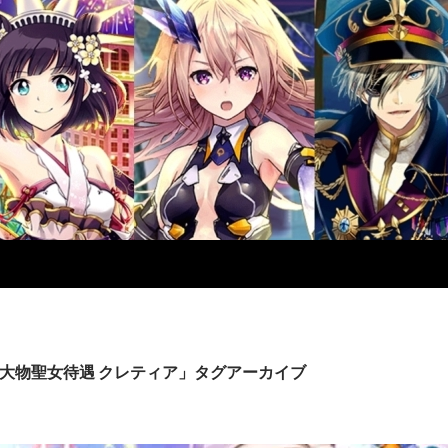
大物聖女待遇 クレティア」タグアーカイブ