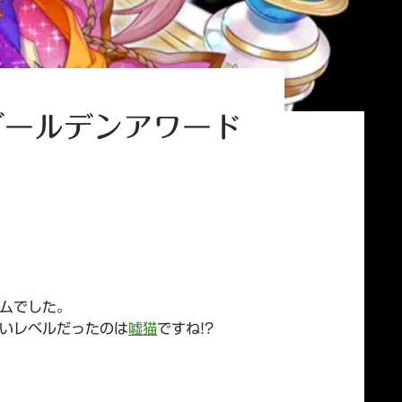
ゴールデンアワード
ムでした。
いレベルだったのは
嘘猫
ですね!?