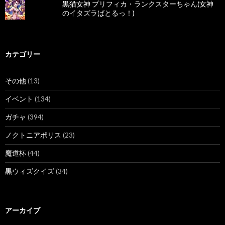
黒猫女神 プリフィカ・ランクスターちゃん(女神
のイタズラばとるっ！)
カテゴリー
その他
(13)
イベント
(134)
ガチャ
(394)
ノクトニアポリス
(23)
魔道杯
(44)
黒ウィズクイズ
(34)
アーカイブ