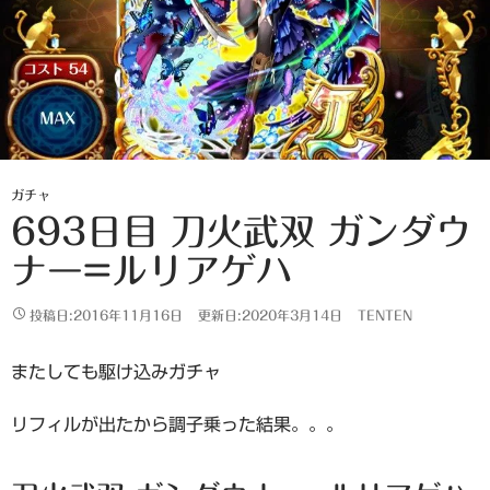
ガチャ
693日目 刀火武双 ガンダウ
ナー=ルリアゲハ
投稿日:2016年11月16日
更新日:2020年3月14日
TENTEN
またしても駆け込みガチャ
リフィルが出たから調子乗った結果。。。