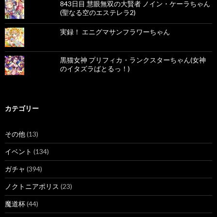
843日目 慧眼無双の大賢者 ノイン・ケーラちゃん
(聖なる空のエステレラ2)
実録！ エニグマサンフラワーちゃん
黒猫女神 プリフィカ・ランクスターちゃん(女神
のイタズラばとるっ！)
カテゴリー
その他
(13)
イベント
(134)
ガチャ
(394)
ノクトニアポリス
(23)
魔道杯
(44)