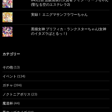
(聖なる空のエステレラ2)
実録！ エニグマサンフラワーちゃん
黒猫女神 プリフィカ・ランクスターちゃん(女神
のイタズラばとるっ！)
カテゴリー
その他
(13)
イベント
(134)
ガチャ
(394)
ノクトニアポリス
(23)
魔道杯
(44)