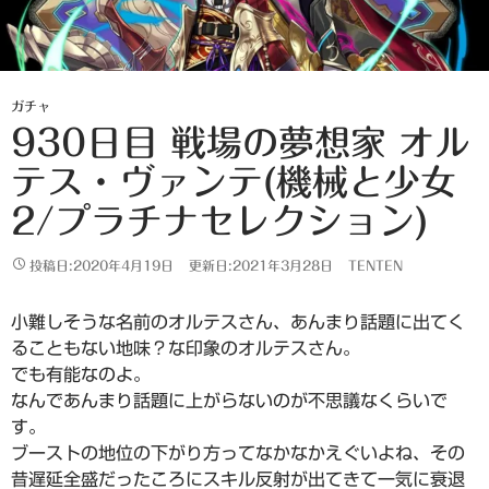
ガチャ
930日目 戦場の夢想家 オル
テス・ヴァンテ(機械と少女
2/プラチナセレクション)
投稿日:2020年4月19日
更新日:2021年3月28日
TENTEN
小難しそうな名前のオルテスさん、あんまり話題に出てく
ることもない地味？な印象のオルテスさん。
でも有能なのよ。
なんであんまり話題に上がらないのが不思議なくらいで
す。
ブーストの地位の下がり方ってなかなかえぐいよね、その
昔遅延全盛だったころにスキル反射が出てきて一気に衰退