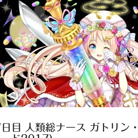
7日目 人類総ナース ガトリン