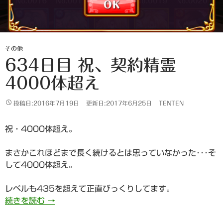
その他
634日目 祝、契約精霊
4000体超え
投稿日:2016年7月19日
更新日:2017年6月25日
TENTEN
祝・4000体超え。
まさかこれほどまで長く続けるとは思っていなかった･･･そ
して4000体超え。
レベルも435を超えて正直びっくりしてます。
634日目 祝、契約精霊4000体超え
続きを読む
→