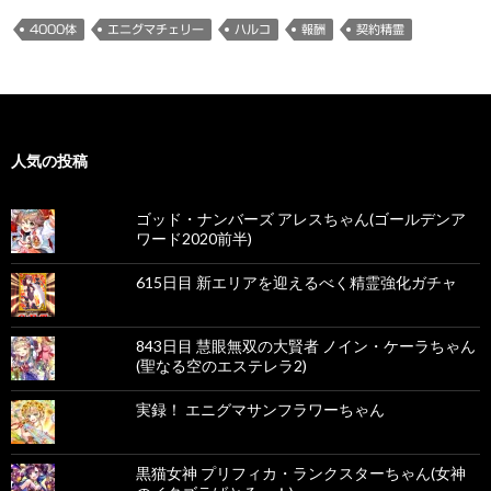
4000体
エニグマチェリー
ハルコ
報酬
契約精霊
人気の投稿
ゴッド・ナンバーズ アレスちゃん(ゴールデンア
ワード2020前半)
615日目 新エリアを迎えるべく精霊強化ガチャ
843日目 慧眼無双の大賢者 ノイン・ケーラちゃん
(聖なる空のエステレラ2)
実録！ エニグマサンフラワーちゃん
黒猫女神 プリフィカ・ランクスターちゃん(女神