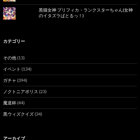
黒猫女神 プリフィカ・ランクスターちゃん(女神
のイタズラばとるっ！)
カテゴリー
その他
(13)
イベント
(134)
ガチャ
(394)
ノクトニアポリス
(23)
魔道杯
(44)
黒ウィズクイズ
(34)
アーカイブ