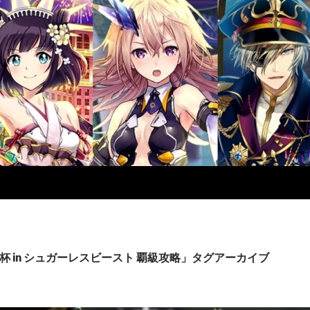
杯 in シュガーレスビースト 覇級攻略」タグアーカイブ