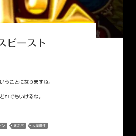
レスビースト
いうことになりますね。
どれでもいけるね。
ノン
ミネバ
大魔道杯