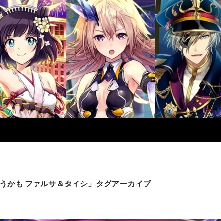
うかも ファルサ＆タイシ」タグアーカイブ