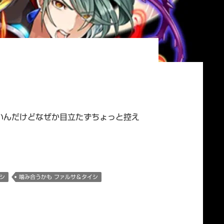
こいんだけどなぜか目立たずちょっと控え
シ
噛み合うかも ファルサ＆タイシ