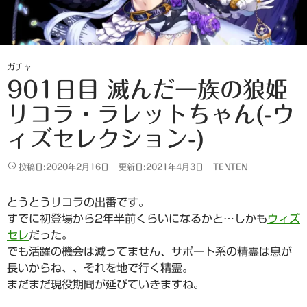
ガチャ
901日目 滅んだ一族の狼姫
リコラ・ラレットちゃん(-ウ
ィズセレクション-)
投稿日:2020年2月16日
更新日:2021年4月3日
TENTEN
とうとうリコラの出番です。
すでに初登場から2年半前くらいになるかと…しかも
ウィズ
セレ
だった。
でも活躍の機会は減ってません、サポート系の精霊は息が
長いからね、、それを地で行く精霊。
まだまだ現役期間が延びていきますね。