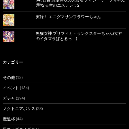
(聖なる空のエステレラ2)
実録！ エニグマサンフラワーちゃん
黒猫女神 プリフィカ・ランクスターちゃん(女神
のイタズラばとるっ！)
カテゴリー
その他
(13)
イベント
(134)
ガチャ
(394)
ノクトニアポリス
(23)
魔道杯
(44)