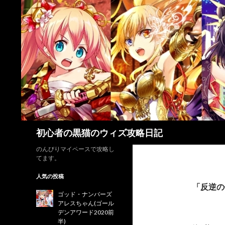
検
初心者の黒猫のウィズ攻略日記
索
のんびりマイペースで攻略し
てます。
人気の投稿
「反逆の
ゴッド・ナンバーズ
アレスちゃん(ゴール
デンアワード2020前
半)