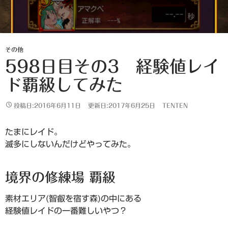
その他
598日目その3 経験値レイ
ド覇級してみた
投稿日:2016年6月11日
更新日:2017年6月25日
TENTEN
たまにレイド。
滅多にしないんだけどやってみた。
境界の修練場 覇級
素材エリア(智叡を宿す森)の中にある
経験値レイドの一番難しいやつ？