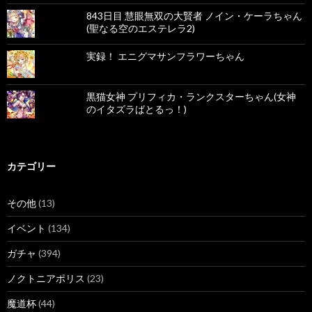
843日目 慧眼無双の大賢者 ノイン・ケーラちゃん
(聖なる空のエステレラ2)
実録！ エニグマサンフラワーちゃん
黒猫女神 プリフィカ・ランクスターちゃん(女神
のイタズラばとるっ！)
カテゴリー
その他
(13)
イベント
(134)
ガチャ
(394)
ノクトニアポリス
(23)
魔道杯
(44)