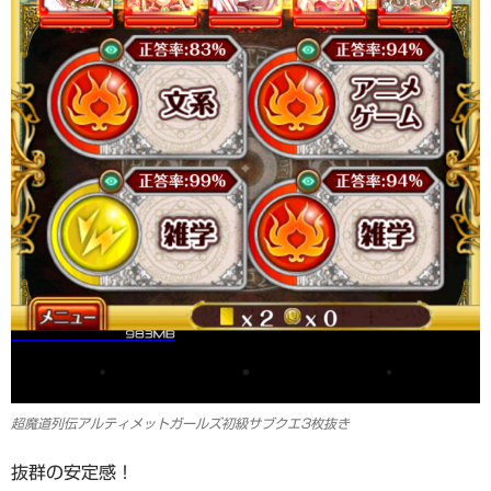
超魔道列伝アルティメットガールズ初級サブクエ3枚抜き
抜群の安定感！