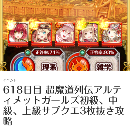
イベント
618日目 超魔道列伝アルテ
ィメットガールズ初級、中
級、上級サブクエ3枚抜き攻
略