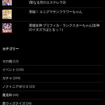
(聖なる空のエステレラ2)
実録！ エニグマサンフラワーちゃん
黒猫女神 プリフィカ・ランクスターちゃん(女神
のイタズラばとるっ！)
カテゴリー
その他
(13)
イベント
(134)
ガチャ
(394)
ノクトニアポリス
(23)
魔道杯
(44)
黒ウィズクイズ
(34)