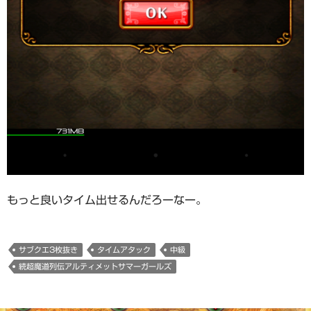
もっと良いタイム出せるんだろーなー。
サブクエ3枚抜き
タイムアタック
中級
続超魔道列伝アルティメットサマーガールズ