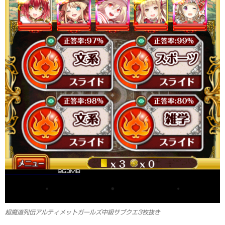
超魔道列伝アルティメットガールズ中級サブクエ3枚抜き