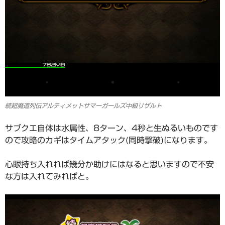
続超魔道列伝アルティメットサマーガールズ中級リザルト
サブクエ自体は水属性、8ターン、4秒と生ぬるいものです
ので攻略のカギはタイムアタック(同時撃破)になります。
心眼持ち入れれば幾分か助けにはなると思いますので不安
な方は入れてみればと。