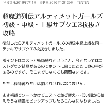
投稿日:2016年7月1日
更新日:2016年12月29日
TENTEN
超魔道列伝アルティメットガールズ
初級・中級・上級サブクエ3枚抜き
攻略
復刻したらアルティメットガールズの初級中級上級を同一
デッキでサブクエ3枚抜きしました。
ポイントはコストと術師縛りということ、今となってはコ
ストダウン結晶があるのでホントに困ったときに奥の手が
あるのですが、そこまでしなくても問題ないです。
ただし術師縛りだけは揃えなければなりません。
まず術師でソートかけてコストで並び替え･･･低い順から使
えそうな精霊をピックアップしたらこんなになりました。