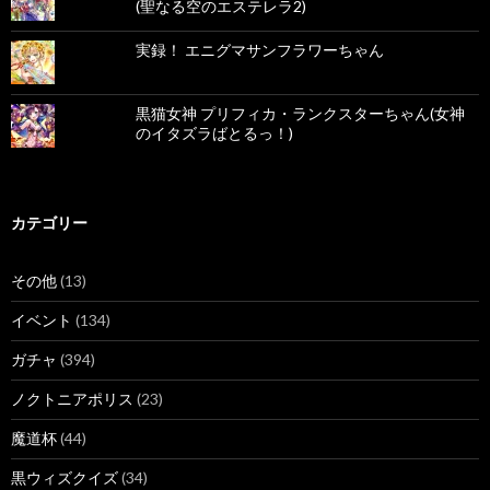
(聖なる空のエステレラ2)
実録！ エニグマサンフラワーちゃん
黒猫女神 プリフィカ・ランクスターちゃん(女神
のイタズラばとるっ！)
カテゴリー
その他
(13)
イベント
(134)
ガチャ
(394)
ノクトニアポリス
(23)
魔道杯
(44)
黒ウィズクイズ
(34)