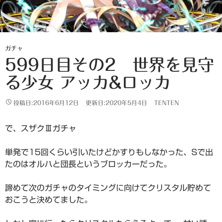
ガチャ
599日目その2 世界を見守
る少女 アッカ&ロッカ
投稿日:2016年6月12日
更新日:2020年5月4日
TENTEN
で、スザクⅢガチャ
単発で15回くらい引いたけどかすりもしなかった、Sで出
たのはオルハと団長というブロッカーだった。
諦めて次のガチャのタイミングに向けてクリスタル貯めて
おこうと決めてました。