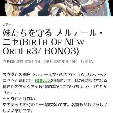
ガチャ
妹たちを守る メルテール・
ニセ(BIRTH OF NEW
ORDER3/ BONO3)
投稿日:2021年3月13日
更新日:2021年4月15日
TENTEN
思念獣との融合 メルテールから妹たちを守る メルテール・
ニセへと進化する
BONO3
の精霊です。ほかに排出される
精霊がめちゃくちゃ良精霊ばかりだからちょっと目立たん
けど、、、
そんなことはない。
あのデッキの時のキー精霊なのです。名前もかわいらしい
しいい感じです。