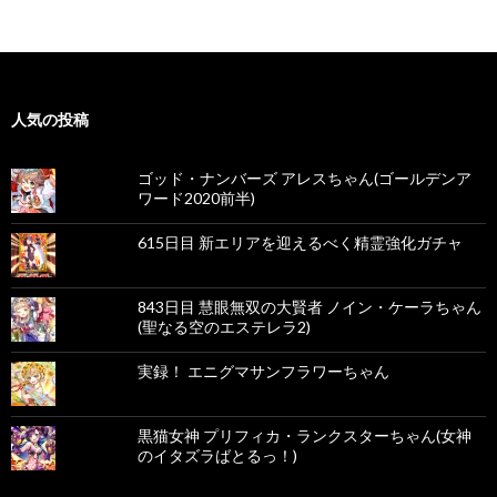
人気の投稿
ゴッド・ナンバーズ アレスちゃん(ゴールデンア
ワード2020前半)
615日目 新エリアを迎えるべく精霊強化ガチャ
843日目 慧眼無双の大賢者 ノイン・ケーラちゃん
(聖なる空のエステレラ2)
実録！ エニグマサンフラワーちゃん
黒猫女神 プリフィカ・ランクスターちゃん(女神
のイタズラばとるっ！)