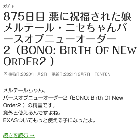
ガチャ
875日目 悪に祝福された娘
メルテール・ニセちゃんバ
ースオブニューオーダー
2（BONO: BIRTH OF NEW
ORDER2 ）
投稿日:2020年1月2日
更新日:2021年2月7日
TENTEN
メルテールちゃん。
バースオブニューオーダー2（BONO: Birth Of New
Order2 ）の精霊です。
意外と使えるんですよね。
EXASついてもっと使える子になったよ。
875日目 悪に祝福された娘 メルテール・ニセちゃんバ
続きを読む
→