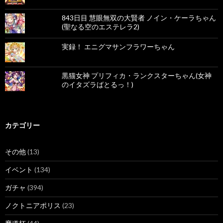
843日目 慧眼無双の大賢者 ノイン・ケーラちゃん
(聖なる空のエステレラ2)
実録！ エニグマサンフラワーちゃん
黒猫女神 プリフィカ・ランクスターちゃん(女神
のイタズラばとるっ！)
カテゴリー
その他
(13)
イベント
(134)
ガチャ
(394)
ノクトニアポリス
(23)