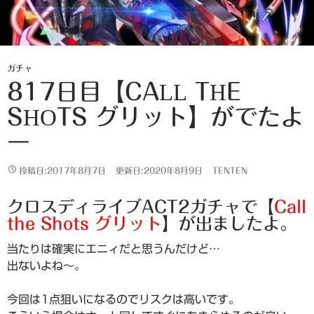
ガチャ
817日目【CALL THE
SHOTS グリット】がでたよ
ー
投稿日:2017年8月7日
更新日:2020年8月9日
TENTEN
クロスディライブACT2ガチャで【
Call
the Shots グリット
】が出ましたよ。
当たりは確実にエニィだと思うんだけど…
出ないよね～。
今回は1点狙いになるのでリスクは高いです。