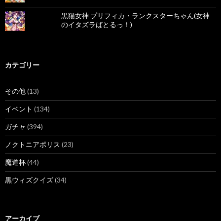
黒猫女神 プリフィカ・ランクスターちゃん(女神
のイタズラばとるっ！)
カテゴリー
その他
(13)
イベント
(134)
ガチャ
(394)
ノクトニアポリス
(23)
魔道杯
(44)
黒ウィズクイズ
(34)
アーカイブ