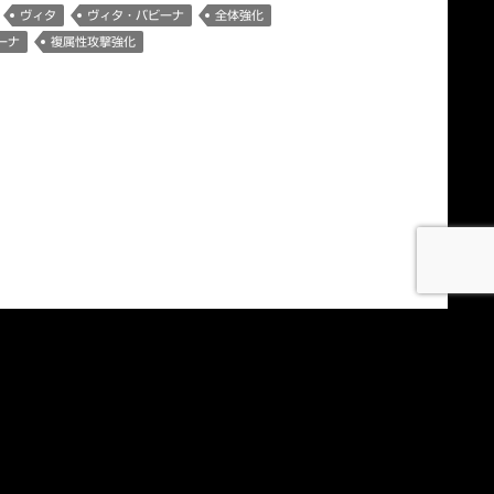
ヴィタ
ヴィタ・バビーナ
全体強化
ーナ
複属性攻撃強化