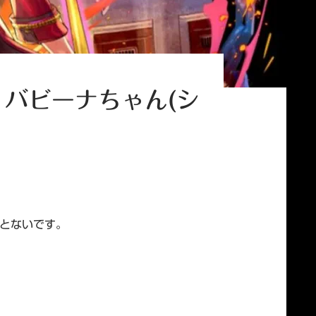
・バビーナちゃん(シ
とないです。
ーレスバンビーナ2)