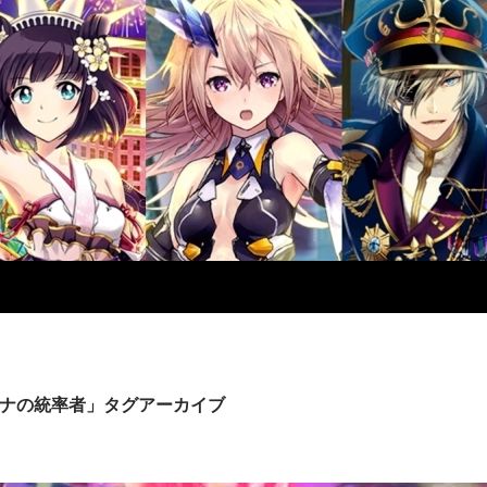
ナの統率者」タグアーカイブ