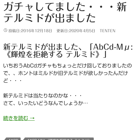
ガチャしてました・・・新
テルミドが出ました
投稿日:2016年12月18日
更新日:2020年4月5日
TENTEN
新テルミドが出ました、「AbCd-Mμ:
《輝煌を拒絶する テルミド》」
いちおうAbCdガチャもちょっとだけ回しておりましたの
で、、ホントはミルドか旧テルミドが欲しかったんだけ
ど・・・
新テルミドは当たりなのかな・・・
さて、いったいどうなんでしょうか…
709日目 そういえばAbCdガチャしてました
続きを読む
→