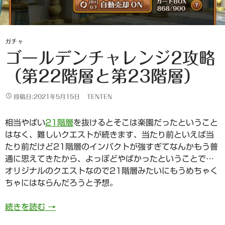
ガチャ
ゴールデンチャレンジ2攻略
（第22階層と第23階層）
投稿日:2021年5月15日
TENTEN
相当やばい
21階層
を抜けるとそこは楽園だったということ
はなく、難しいクエストが続きます、当たり前といえば当
たり前だけど21階層のインパクトが強すぎてなんかもう普
通に思えてきたから、よっぽどやばかったということで…
オリジナルのクエストなので21階層みたいにもうめちゃく
ちゃにはならんだろうと予想。
ゴールデンチャレンジ2攻略（第22階層と第23
続きを読む
→