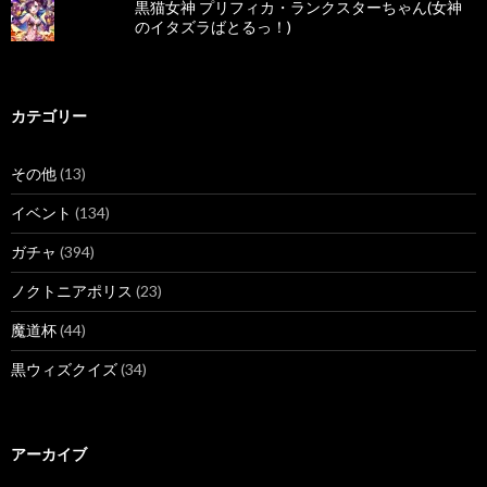
黒猫女神 プリフィカ・ランクスターちゃん(女神
のイタズラばとるっ！)
カテゴリー
その他
(13)
イベント
(134)
ガチャ
(394)
ノクトニアポリス
(23)
魔道杯
(44)
黒ウィズクイズ
(34)
アーカイブ