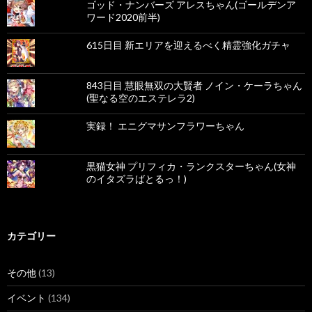
ゴッド・ナンバーズ アレスちゃん(ゴールデンア
ワード2020前半)
615日目 新エリアを迎えるべく精霊強化ガチャ
843日目 慧眼無双の大賢者 ノイン・ケーラちゃん
(聖なる空のエステレラ2)
実録！ エニグマサンフラワーちゃん
黒猫女神 プリフィカ・ランクスターちゃん(女神
のイタズラばとるっ！)
カテゴリー
その他
(13)
イベント
(134)