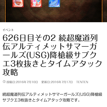
イベント
626日目その2 続超魔道列
伝アルティメットサマーガ
ールズ(USG)降槍級サブク
エ3枚抜きとタイムアタック
攻略
投稿日:2016年7月10日
更新日:2016年7月17日
TENTEN
続超魔道列伝アルティメットサマーガールズ(USG)降槍級
サブクエ3枚抜きとタイムアタック攻略です。