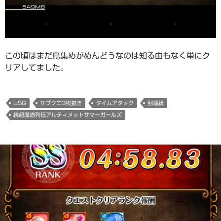
この頃はまだ鳥集めがめんどうなのは知る由もなく単にク
リアしてました。
USG
サブクエ3枚抜き
タイムアタック
到達級
続超魔道列伝アルティメットサマーガールズ