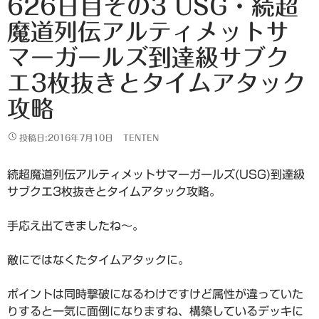
626日目その3 USG・続超
魔道列伝アルティメットサ
マーガールズ到達級サブク
エ3枚抜きとタイムアタック
攻略
投稿日:2016年7月10日
TENTEN
続超魔道列伝アルティメットサマーガールズ(USG)到達級
サブクエ3枚抜きとタイムアタック攻略。
手応え出てきましたね～。
敵にではなくたタイムアタックに。
ポイントは同時撃破になるわけですけど属性が違っていた
りすると一気に面倒になりますね、構築しているデッキに