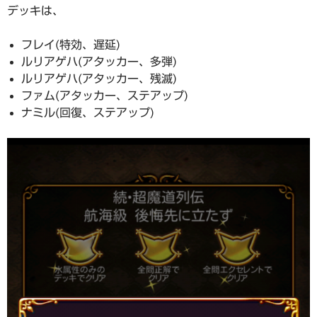
デッキは、
フレイ(特効、遅延)
ルリアゲハ(アタッカー、多弾)
ルリアゲハ(アタッカー、残滅)
ファム(アタッカー、ステアップ)
ナミル(回復、ステアップ)