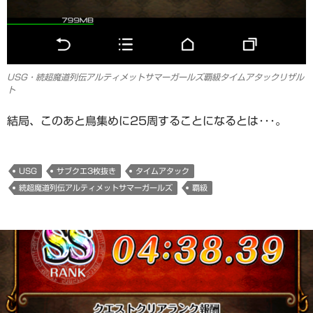
USG・続超魔道列伝アルティメットサマーガールズ覇級タイムアタックリザル
ト
結局、このあと鳥集めに25周することになるとは･･･。
USG
サブクエ3枚抜き
タイムアタック
続超魔道列伝アルティメットサマーガールズ
覇級