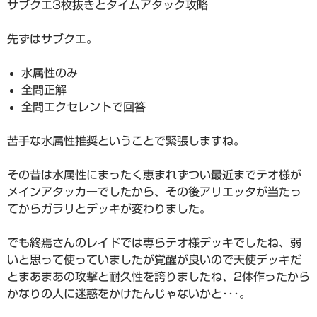
サブクエ3枚抜きとタイムアタック攻略
先ずはサブクエ。
水属性のみ
全問正解
全問エクセレントで回答
苦手な水属性推奨ということで緊張しますね。
その昔は水属性にまったく恵まれずつい最近までテオ様が
メインアタッカーでしたから、その後アリエッタが当たっ
てからガラリとデッキが変わりました。
でも終焉さんのレイドでは専らテオ様デッキでしたね、弱
いと思って使っていましたが覚醒が良いので天使デッキだ
とまあまあの攻撃と耐久性を誇りましたね、2体作ったから
かなりの人に迷惑をかけたんじゃないかと･･･。