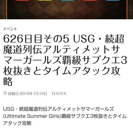
イベント
626日目その5 USG・続超
魔道列伝アルティメットサ
マーガールズ覇級サブクエ3
枚抜きとタイムアタック攻
略
投稿日:2016年7月10日
TENTEN
USG・続超魔道列伝アルティメットサマーガールズ
(Ultimate Summer Girls)覇級サブクエ3枚抜きとタイム
アタック攻略