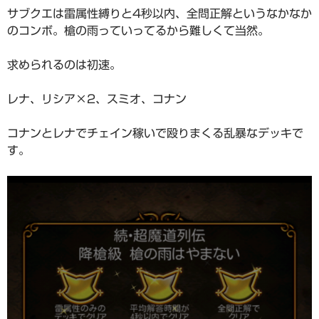
サブクエは雷属性縛りと4秒以内、全問正解というなかなか
のコンボ。槍の雨っていってるから難しくて当然。
求められるのは初速。
レナ、リシア×2、スミオ、コナン
コナンとレナでチェイン稼いで殴りまくる乱暴なデッキで
す。