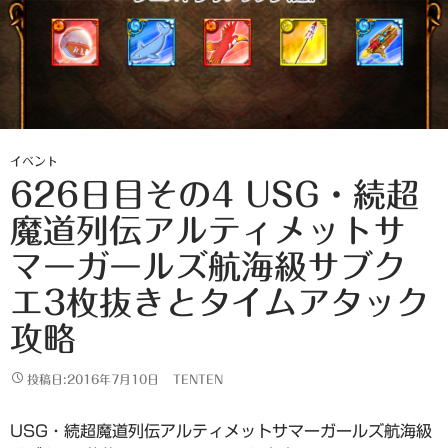
イベント
626日目その4 USG・続超
魔道列伝アルティメットサ
マーガールズ航海級サブク
エ3枚抜きとタイムアタック
攻略
投稿日:2016年7月10日
TENTEN
USG・続超魔道列伝アルティメットサマーガールズ航海級