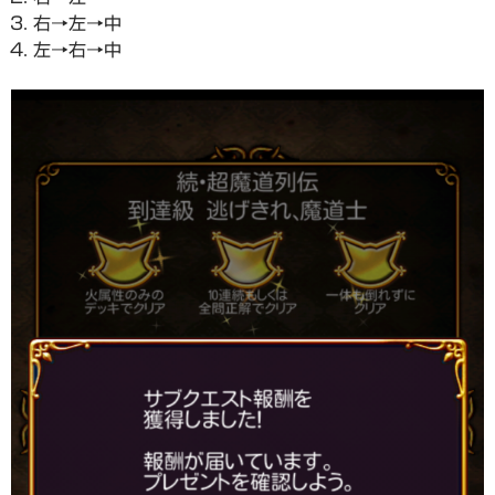
右→左→中
左→右→中