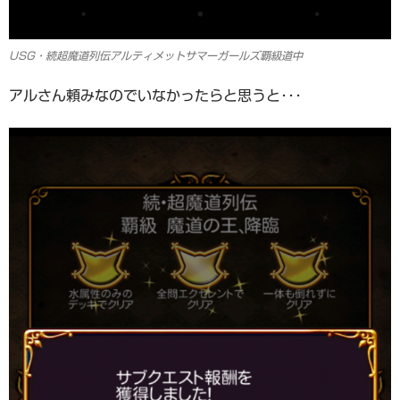
USG・続超魔道列伝アルティメットサマーガールズ覇級道中
アルさん頼みなのでいなかったらと思うと･･･