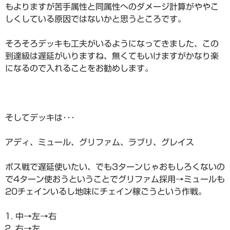
もよりますが苦手属性と同属性へのダメージ計算がややこ
しくしている原因ではないかと思うところです。
そろそろデッキも工夫がいるようになってきました、この
到達級は遅延がいりますね、無くてもいけますがかなり楽
になるので入れることをお勧めします。
そしてデッキは･･･
アディ、ミュール、グリファム、ラブリ、グレイス
ボス戦で遅延使いたい、でも3ターンじゃおもしろくないの
で4ターン使おうということでグリファム採用→ミュールも
20チェインいるし地味にチェイン稼ごうという作戦。
中→左→右
右→左