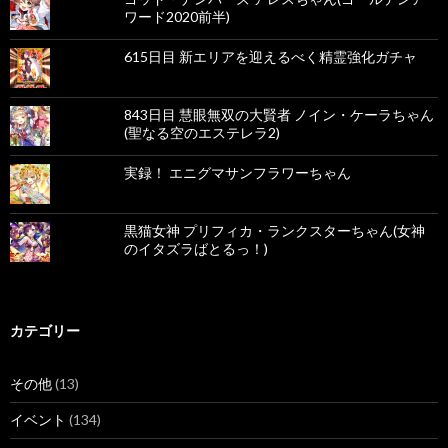
ワード2020前半)
615日目 新エリアを迎えるべく精霊強化ガチャ
843日目 慧眼無双の大賢者 ノイン・ケーラちゃん
(聖なる空のエステレラ2)
実録！ エニグマサンフラワーちゃん
黒猫女神 プリフィカ・ランクスターちゃん(女神
のイタズラばとるっ！)
カテゴリー
その他
(13)
イベント
(134)