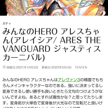
ガチャ
みんなのHERO アレスちゃ
ん(アレイシア/ ARES THE
VANGUARD ジャスティス
カーニバル)
投稿日:2021年10月3日
更新日:2022年5月4日
TENTEN
みんなのHERO アレスちゃんは
アレヴァン3
の精霊でもち
ろんメインキャラクターなのである。強いに決まってるし
変身できるし使い勝手も良いときたら文句のつけようがな
いんですよね。あるとすれば属性かな？と思ってたりしま
す。変身前が火単色で変身後が火光なので反転だと良いけ