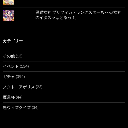
黒猫女神 プリフィカ・ランクスターちゃん(女神
のイタズラばとるっ！)
カテゴリー
その他
(13)
イベント
(134)
ガチャ
(394)
ノクトニアポリス
(23)
魔道杯
(44)
黒ウィズクイズ
(34)