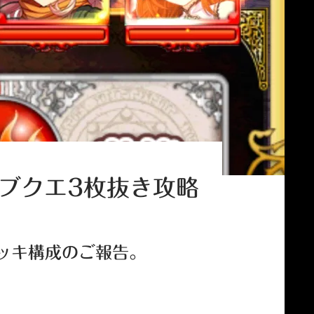
サブクエ3枚抜き攻略
デッキ構成のご報告。