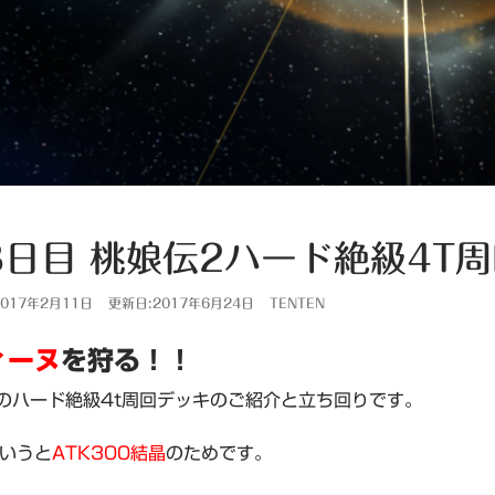
8日目 桃娘伝2ハード絶級4T
017年2月11日
更新日:2017年6月24日
TENTEN
ィーヌ
を狩る！！
のハード絶級4t周回デッキのご紹介と立ち回りです。
いうと
ATK300結晶
のためです。