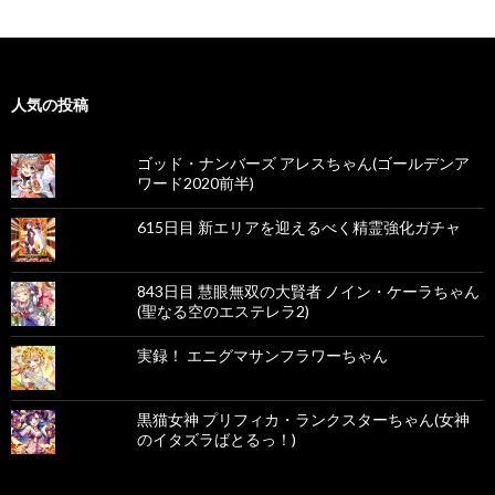
人気の投稿
ゴッド・ナンバーズ アレスちゃん(ゴールデンア
ワード2020前半)
615日目 新エリアを迎えるべく精霊強化ガチャ
843日目 慧眼無双の大賢者 ノイン・ケーラちゃん
(聖なる空のエステレラ2)
実録！ エニグマサンフラワーちゃん
黒猫女神 プリフィカ・ランクスターちゃん(女神
のイタズラばとるっ！)