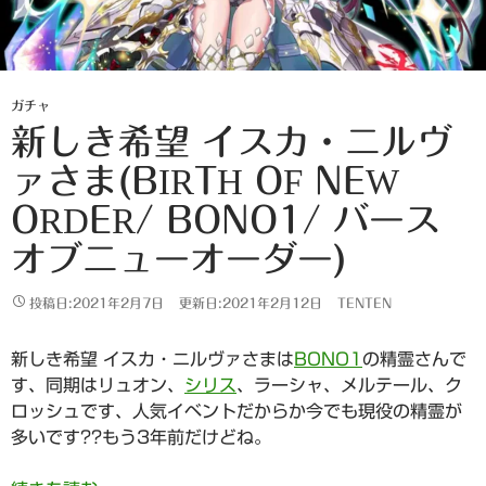
ガチャ
新しき希望 イスカ・ニルヴ
ァさま(BIRTH OF NEW
ORDER/ BONO1/ バース
オブニューオーダー)
投稿日:2021年2月7日
更新日:2021年2月12日
TENTEN
新しき希望 イスカ・ニルヴァさまは
BONO1
の精霊さんで
す、同期はリュオン、
シリス
、ラーシャ、メルテール、ク
ロッシュです、人気イベントだからか今でも現役の精霊が
多いです??もう3年前だけどね。