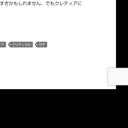
りすぎかもしれません、でもクレティアに
ナド
クリティカル
サチ