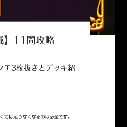
域】11問攻略
クエ3枚抜きとデッキ紹
くては足りなくなるのは必至です。