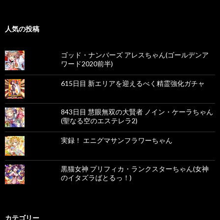
人気の投稿
ゴッド・ナンバーズ アレスちゃん(ゴールデンア
ワード2020前半)
615日目 新エリアを迎えるべく精霊強化ガチャ
843日目 慧眼無双の大賢者 ノイン・ケーラちゃん
(聖なる空のエステレラ2)
実録！ エニグマサンフラワーちゃん
黒猫女神 プリフィカ・ランクスターちゃん(女神
のイタズラばとるっ！)
カテゴリー