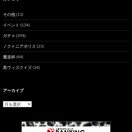
その他
(13)
イベント
(134)
ガチャ
(394)
ノクトニアポリス
(23)
魔道杯
(44)
黒ウィズクイズ
(34)
アーカイブ
ア
ー
カ
イ
ブ