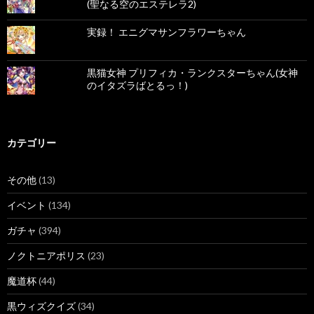
(聖なる空のエステレラ2)
実録！ エニグマサンフラワーちゃん
黒猫女神 プリフィカ・ランクスターちゃん(女神
のイタズラばとるっ！)
カテゴリー
その他
(13)
イベント
(134)
ガチャ
(394)
ノクトニアポリス
(23)
魔道杯
(44)
黒ウィズクイズ
(34)