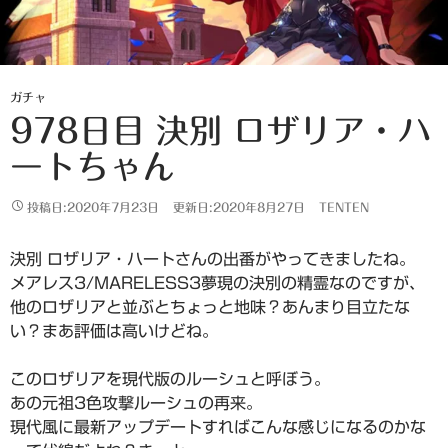
ガチャ
978日目 決別 ロザリア・ハ
ートちゃん
投稿日:2020年7月23日
更新日:2020年8月27日
TENTEN
決別 ロザリア・ハートさんの出番がやってきましたね。
メアレス3/MARELESS3夢現の決別の精霊なのですが、
他のロザリアと並ぶとちょっと地味？あんまり目立たな
い？まあ評価は高いけどね。
このロザリアを現代版のルーシュと呼ぼう。
あの元祖3色攻撃ルーシュの再来。
現代風に最新アップデートすればこんな感じになるのかな