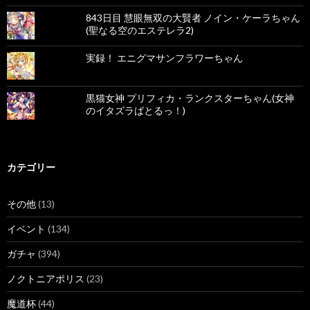
843日目 慧眼無双の大賢者 ノイン・ケーラちゃん
(聖なる空のエステレラ2)
実録！ エニグマサンフラワーちゃん
黒猫女神 プリフィカ・ランクスターちゃん(女神
のイタズラばとるっ！)
カテゴリー
その他
(13)
イベント
(134)
ガチャ
(394)
ノクトニアポリス
(23)
魔道杯
(44)