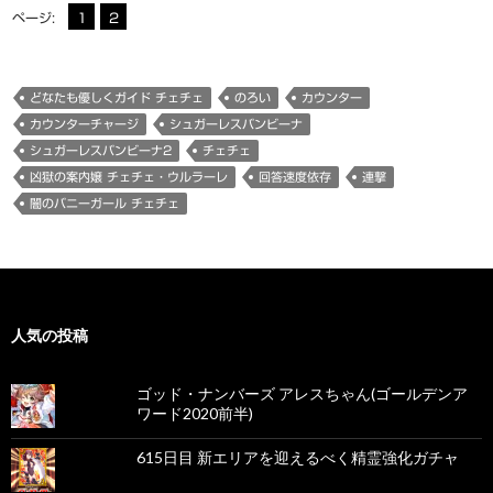
ページ:
1
2
どなたも優しくガイド チェチェ
のろい
カウンター
カウンターチャージ
シュガーレスバンビーナ
シュガーレスバンビーナ2
チェチェ
凶獄の案内嬢 チェチェ・ウルラーレ
回答速度依存
連撃
闇のバニーガール チェチェ
人気の投稿
ゴッド・ナンバーズ アレスちゃん(ゴールデンア
ワード2020前半)
615日目 新エリアを迎えるべく精霊強化ガチャ