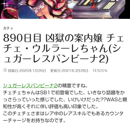
ガチャ
890日目 凶獄の案内嬢 チェ
チェ・ウルラーレちゃん(シ
ュガーレスバンビーナ2)
投稿日:2020年1月26日
更新日:2021年3月28日
TENTEN
シュガーレスバンビーナ2
の精霊ですね。
チェチェちゃんはSB1で初登場でした、いきなり話題をか
っさらっていった感じでした、いけいけだった??WASと親
和性が高くそれに伴い評価も高い印象でした。
このチェチェさまはレア中のレアスキルでもあるカウンタ
ーチャージをお持ちなのです。