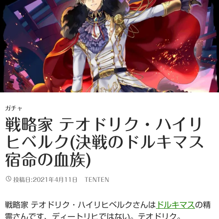
ガチャ
戦略家 テオドリク・ハイリ
ヒベルク(決戦のドルキマス
宿命の血族)
投稿日:2021年4月11日
TENTEN
戦略家 テオドリク・ハイリヒベルクさんは
ドルキマス
の精
霊さんです、ディートリヒではない。テオドリク。